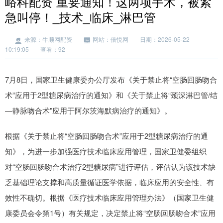
峪科配资 重要通知！这两项手术，被紧
急叫停！_技术_临床_淋巴管
来源：牛顺网配资
网站：倍悦网
日期：2026-05-22
10:19:05
查看：92
7月8日，国家卫生健康委办公厅发布《关于禁止将“空肠回肠吻合
术”应用于2型糖尿病治疗的通知》和《关于禁止将“颈深淋巴管/结
—静脉吻合术”应用于阿尔茨海默病治疗的通知》。
根据《关于禁止将“空肠回肠吻合术”应用于2型糖尿病治疗的通
知》，为进一步加强医疗技术临床应用管理，国家卫健委组织
对“空肠回肠吻合术治疗2型糖尿病”进行评估，评估认为该技术缺
乏基础理论支撑和高质量循证医学依据，临床应用的安全性、有
效性不确切。根据《医疗技术临床应用管理办法》（国家卫生健
康委员会令第1号）有关规定，决定禁止将“空肠回肠吻合术”应用