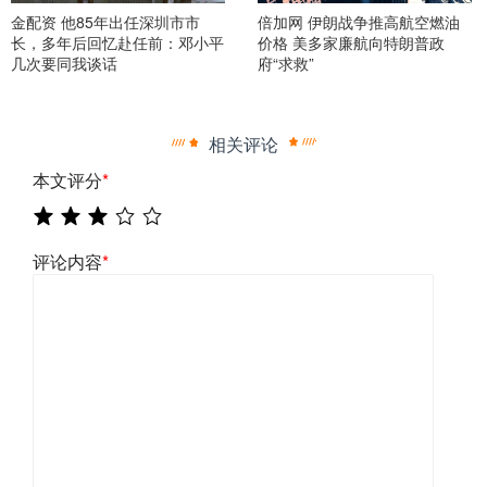
金配资 他85年出任深圳市市
倍加网 伊朗战争推高航空燃油
长，多年后回忆赴任前：邓小平
价格 美多家廉航向特朗普政
几次要同我谈话
府“求救”
相关评论
本文评分
*
评论内容
*