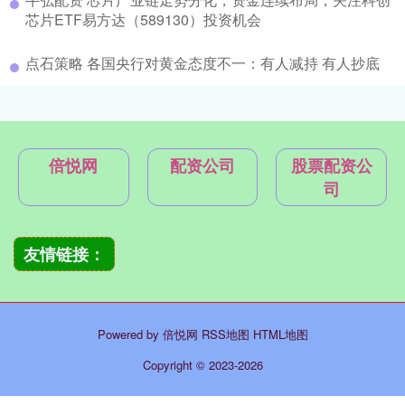
芯片ETF易方达（589130）投资机会
点石策略 各国央行对黄金态度不一：有人减持 有人抄底
倍悦网
配资公司
股票配资公
司
友情链接：
Powered by
倍悦网
RSS地图
HTML地图
Copyright
© 2023-2026