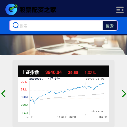
搜索
上证指数
3940.04
39.68
1.02%