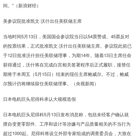
间。”（新浪财经）
美参议院批准凯文·沃什出任美联储主席
当地时间5月13日，美国国会参议院当日以54票赞成、45票反对
的投票结果，正式批准凯文·沃什出任美联储主席。参议院此前已
于12日批准沃什担任美联储理事，为期14年。随着13日主席任命
获得通过，沃什将在完成白宫相关签署程序后正式履职，接替任
期将于本周五（5月15日）结束的现任主席鲍威尔。不过，鲍威
尔预计仍将继续留任美联储理事。（央视新闻）
日本电机巨头尼得科承认大规模造假
日本电机巨头尼得科5月13日发布消息称，包括未经客户确认就
擅自变更零部件、工序和设计等涉嫌与产品质量相关的不当行为
超过1000起。尼得科将设立外部专家组成的调查委员会，大致在