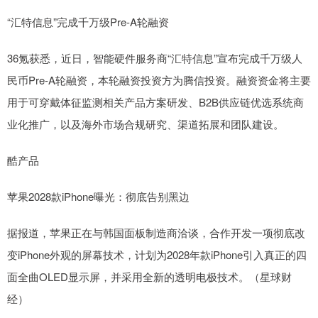
“汇特信息”完成千万级Pre-A轮融资
36氪获悉，近日，智能硬件服务商“汇特信息”宣布完成千万级人
民币Pre-A轮融资，本轮融资投资方为腾信投资。融资资金将主要
用于可穿戴体征监测相关产品方案研发、B2B供应链优选系统商
业化推广，以及海外市场合规研究、渠道拓展和团队建设。
酷产品
苹果2028款iPhone曝光：彻底告别黑边
据报道，苹果正在与韩国面板制造商洽谈，合作开发一项彻底改
变iPhone外观的屏幕技术，计划为2028年款iPhone引入真正的四
面全曲OLED显示屏，并采用全新的透明电极技术。（星球财
经）