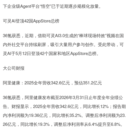
下企业级Agent平台“悟空”已于近期逐步规模化放量。
可灵AI登顶42国AppStore总榜
36氪获悉，近期，借助可灵AI3.0生成的“棒球现场特效”视频在国
内外社交平台持续刷屏，吸引大量用户参与创作。受此带动，可
灵AI于5月12日登顶42个国家和地区AppStore总榜。
大公司财报
阿里健康：2025全年营收342.6亿元，预估351.2亿元
36氪获悉，阿里健康发布截至2026年3月31日止年度全年业绩公
告。财报显示，2025全年营收342.6亿元，同比增长12%；报告期
内净利润额为19.36亿元，同比增长35.2%。调整后净利润额为23.
26亿元，同比增长19.3%，调整后净利润率从6.4%提升至6.8%。