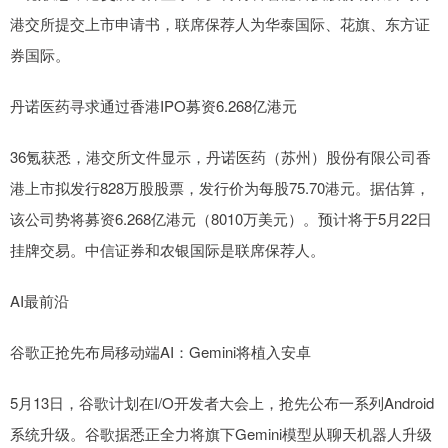
港交所提交上市申请书，联席保荐人为华泰国际、花旗、东方证
券国际。
丹诺医药寻求通过香港IPO募资6.268亿港元
36氪获悉，港交所文件显示，丹诺医药（苏州）股份有限公司香
港上市拟发行828万股股票，发行价为每股75.70港元。据估算，
该公司势将募资6.268亿港元（8010万美元）。预计将于5月22日
挂牌交易。中信证券和农银国际是联席保荐人。
AI最前沿
谷歌正抢先布局移动端AI：Gemini将植入安卓
5月13日，谷歌计划在I/O开发者大会上，抢先公布一系列Android
系统升级。谷歌据悉正全力将旗下Gemini模型从聊天机器人升级