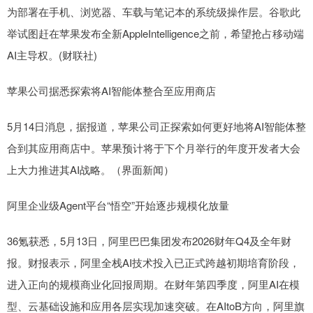
为部署在手机、浏览器、车载与笔记本的系统级操作层。谷歌此
举试图赶在苹果发布全新AppleIntelligence之前，希望抢占移动端
AI主导权。(财联社)
苹果公司据悉探索将AI智能体整合至应用商店
5月14日消息，据报道，苹果公司正探索如何更好地将AI智能体整
合到其应用商店中。苹果预计将于下个月举行的年度开发者大会
上大力推进其AI战略。（界面新闻）
阿里企业级Agent平台“悟空”开始逐步规模化放量
36氪获悉，5月13日，阿里巴巴集团发布2026财年Q4及全年财
报。财报表示，阿里全栈AI技术投入已正式跨越初期培育阶段，
进入正向的规模商业化回报周期。在财年第四季度，阿里AI在模
型、云基础设施和应用各层实现加速突破。在AItoB方向，阿里旗