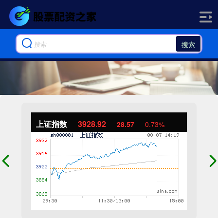
搜索
上证指数
3928.92
28.57
0.73%