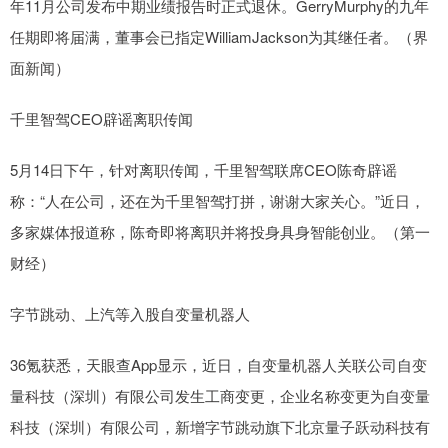
年11月公司发布中期业绩报告时正式退休。GerryMurphy的九年
任期即将届满，董事会已指定WilliamJackson为其继任者。（界
面新闻）
千里智驾CEO辟谣离职传闻
5月14日下午，针对离职传闻，千里智驾联席CEO陈奇辟谣
称：“人在公司，还在为千里智驾打拼，谢谢大家关心。”近日，
多家媒体报道称，陈奇即将离职并将投身具身智能创业。（第一
财经）
字节跳动、上汽等入股自变量机器人
36氪获悉，天眼查App显示，近日，自变量机器人关联公司自变
量科技（深圳）有限公司发生工商变更，企业名称变更为自变量
科技（深圳）有限公司，新增字节跳动旗下北京量子跃动科技有