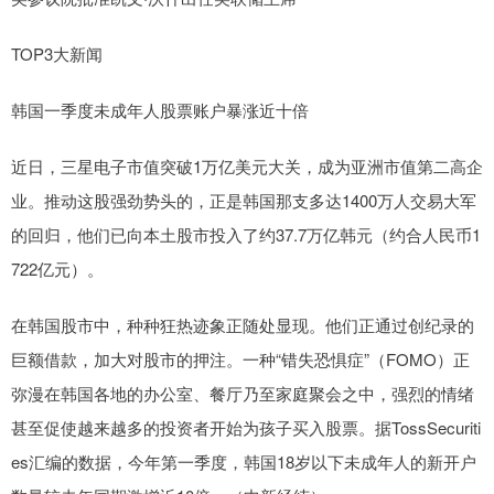
TOP3大新闻
韩国一季度未成年人股票账户暴涨近十倍
近日，三星电子市值突破1万亿美元大关，成为亚洲市值第二高企
业。推动这股强劲势头的，正是韩国那支多达1400万人交易大军
的回归，他们已向本土股市投入了约37.7万亿韩元（约合人民币1
722亿元）。
在韩国股市中，种种狂热迹象正随处显现。他们正通过创纪录的
巨额借款，加大对股市的押注。一种“错失恐惧症”（FOMO）正
弥漫在韩国各地的办公室、餐厅乃至家庭聚会之中，强烈的情绪
甚至促使越来越多的投资者开始为孩子买入股票。据TossSecuriti
es汇编的数据，今年第一季度，韩国18岁以下未成年人的新开户