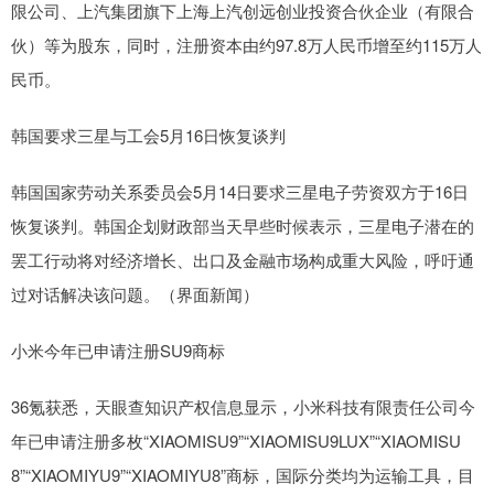
限公司、上汽集团旗下上海上汽创远创业投资合伙企业（有限合
伙）等为股东，同时，注册资本由约97.8万人民币增至约115万人
民币。
韩国要求三星与工会5月16日恢复谈判
韩国国家劳动关系委员会5月14日要求三星电子劳资双方于16日
恢复谈判。韩国企划财政部当天早些时候表示，三星电子潜在的
罢工行动将对经济增长、出口及金融市场构成重大风险，呼吁通
过对话解决该问题。（界面新闻）
小米今年已申请注册SU9商标
36氪获悉，天眼查知识产权信息显示，小米科技有限责任公司今
年已申请注册多枚“XIAOMISU9”“XIAOMISU9LUX”“XIAOMISU
8”“XIAOMIYU9”“XIAOMIYU8”商标，国际分类均为运输工具，目