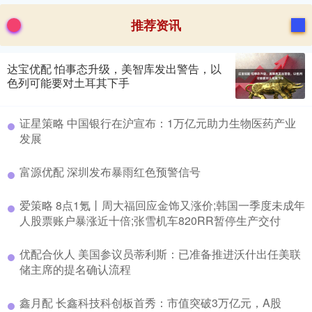
推荐资讯
达宝优配 怕事态升级，美智库发出警告，以
色列可能要对土耳其下手
证星策略 中国银行在沪宣布：1万亿元助力生物医药产业
发展
富源优配 深圳发布暴雨红色预警信号
爱策略 8点1氪丨周大福回应金饰又涨价;韩国一季度未成年
人股票账户暴涨近十倍;张雪机车820RR暂停生产交付
优配合伙人 美国参议员蒂利斯：已准备推进沃什出任美联
储主席的提名确认流程
鑫月配 长鑫科技科创板首秀：市值突破3万亿元，A股