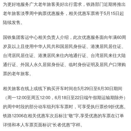
为更好地服务广大老年旅客美好出行需求，铁路部门近期将推出
老年旅客淡季周中购票优惠服务，相关优惠车票将于5月15日起
陆续发售。
国铁集团客运中心相关负责人介绍，此次优惠服务面向年满60周
岁及以上且使用中华人民共和国居民身份证、港澳居民居住证、
台湾居民居住证、港澳居民来往内地通行证、台湾居民来往大陆
通行证、外国人永久居留身份证、临时身份证明及居民户口簿购
票的老年旅客。
相关旅客在线上或线下购买开车时间在5月29日至6月30日期间
（周一12:00至周五12:00，6月18日至22日端午假期运输期除外）
的周中时段的部分动车组列车车票时，可享受执行票价9折优惠。
铁路12306在相关优惠车次后标注“敬”字,享受优惠的车票在订单
详情和本人车票页面标识“长者优惠”字样。