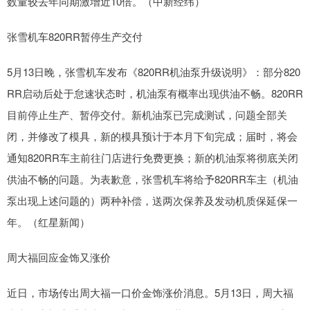
数量较去年同期激增近10倍。（中新经纬）
张雪机车820RR暂停生产交付
5月13日晚，张雪机车发布《820RR机油泵升级说明》：部分820
RR启动后处于怠速状态时，机油泵有概率出现供油不畅。820RR
目前停止生产、暂停交付。新机油泵已完成测试，问题全部关
闭，并修改了模具，新的模具预计于本月下旬完成；届时，将会
通知820RR车主前往门店进行免费更换；新的机油泵将彻底关闭
供油不畅的问题。为表歉意，张雪机车将给予820RR车主（机油
泵出现上述问题的）两种补偿，送两次保养及发动机质保延保一
年。（红星新闻）
周大福回应金饰又涨价
近日，市场传出周大福一口价金饰涨价消息。5月13日，周大福