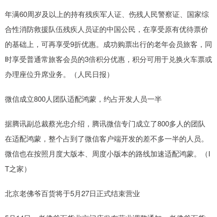
年满60周岁及以上的持有残疾军人证、伤残人民警察证、国家综
合性消防救援队伍残疾人员证的中国公民，在享受原有优待票价
的基础上，可再享受9折优惠。成功购票出行的老年会员旅客，同
时享受普通常旅客会员的3倍积分优惠，积分可用于兑换火车票或
办理座位升席业务。（人民日报）
微信成立800人团队适配鸿蒙，约占开发人员一半
据腾讯副总裁蔡光忠介绍，腾讯微信专门成立了800多人的团队
在适配鸿蒙，整个占到了微信客户端开发的差不多一半的人员。
微信也在按照月度大版本、周度小版本的路线加速适配鸿蒙。（I
T之家）
北京老佛爷百货将于5月27日正式结束营业