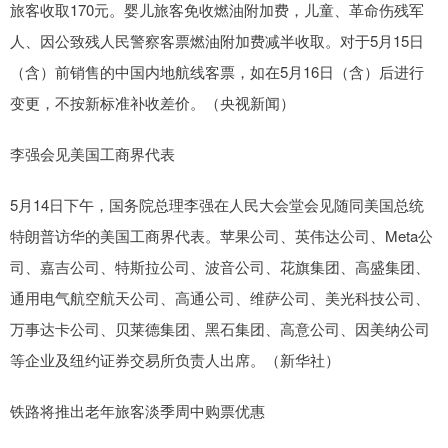
旅客收取‌170元‌。婴儿旅客免收燃油附加费，儿童、革命伤残军
人、因公致残人民警察客票燃油附加费减半收取。对于5月15日
（含）前销售的中国内地航线客票，如在5月16日（含）后进行
变更，不按新标准补收差价。（央视新闻）
李强会见美国工商界代表
5月14日下午，国务院总理李强在人民大会堂会见随同美国总统
特朗普访华的美国工商界代表。苹果公司、英伟达公司、Meta公
司、嘉吉公司、特斯拉公司、波音公司、花旗集团、高盛集团、
通用电气航空航天公司、高通公司、维萨公司、美光科技公司、
万事达卡公司、贝莱德集团、黑石集团、高意公司、因美纳公司
等企业及纽约证券交易所负责人出席。（新华社）
铁路将推出老年旅客淡季周中购票优惠