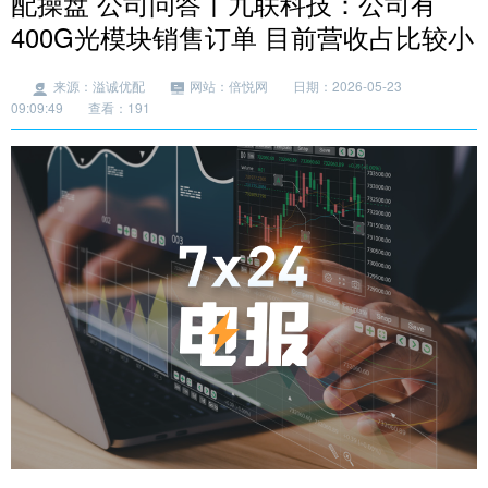
配操盘 公司问答丨九联科技：公司有
400G光模块销售订单 目前营收占比较小
来源：溢诚优配
网站：倍悦网
日期：2026-05-23
09:09:49
查看：191