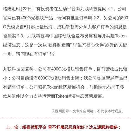
格隆汇5月22日｜有投资者在互动平台向九联科技提问：1、公司
官网已有400G光模块产品，请问有批量订单吗？2、另公司的800
G光模块自5月起批量出海，成功斩获海外AI大客户订单的消息是
否属实？3、九联科技与中国移动联合发布灵犀智屏并共建Token
经济生态，这是一次从“硬件制造商”向“生态核心伙伴”跃升的关键
一步。请问现在有订单吗？
九联科技回复称，公司有400G光模块销售订单，目前营收占比较
小；公司目前没有800G光模块销售出海；我公司灵犀智屏产品已
有销售订单，公司紧抓Token经济发展机会，前瞻性地布局了多
款AI硬件以全力支持运营商Token经济生态繁荣发展。
倍悦网提示：文章来自网络，不代表本站观点。
上一篇：
维嘉优配平台 胃不舒服忍忍真能好？达立通颗粒揭秘：