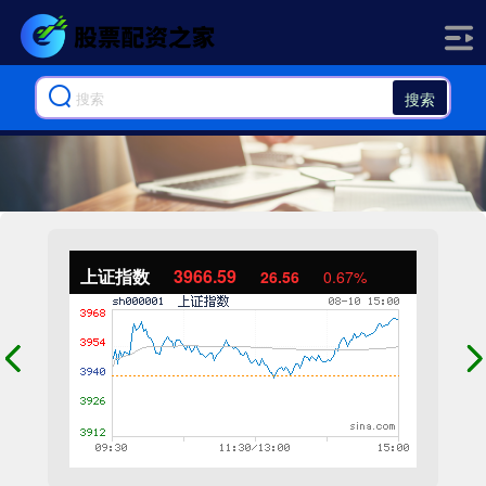
搜索
上证指数
3966.59
26.56
0.67%