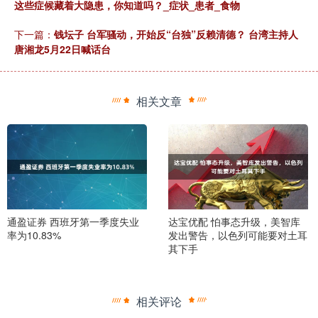
这些症候藏着大隐患，你知道吗？_症状_患者_食物
下一篇：
钱坛子 台军骚动，开始反“台独”反赖清德？ 台湾主持人
唐湘龙5月22日喊话台
相关文章
通盈证券 西班牙第一季度失业
达宝优配 怕事态升级，美智库
率为10.83%
发出警告，以色列可能要对土耳
其下手
相关评论