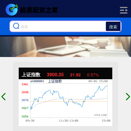
搜索
上证指数
3900.35
21.92
0.57%