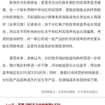
险资作为长期资金，更需关注分红险长期红利实现率是否健
康。在一个较长周期中评估红利实现率，更能反映险企的经营能
力和投资能力。天职国际会计师事务所保险咨询主管合伙人周瑾
对《证券日报》记者表示，由于分红账户的投资收益率会出现波
动，所以在不同年份的分红水平和红利实现率也会出现偏离。考
虑到波动特性，对一家公司或一款产品的红利实现率的评价要从
较长周期考虑，这更符合险资的长期投资特性。
展望未来，龙格认为，分红险市场的收益结构有望进一步优
化，预计预定利率进一步下降，浮动收益部分占比提升，理论收
益率稳定在3.0%至3.2%区间；同时，随着行业转型的持续推进，
分红险产品或将成为行业主导产品，负债端成本有望持续下降。
倍悦网提示：文章来自网络，不代表本站观点。
上一篇：
宏泰 沪铝主力合约收跌0.57%