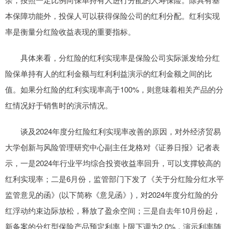
本保障功能外，投保人可以获得保险公司的红利分配。红利实现
率是衡量分红险收益表现的重要指标。
具体来看，分红险的红利实现率是保险公司实际派发给分红
险保单持有人的红利金额与红利利益演示的红利金额之间的比
值。如果分红险的红利实现率高于100%，则意味着相关产品的分
红情况好于销售时的演示情况。
谈及2024年度分红险红利实现率改善的原因，对外经济贸易
大学创新与风险管理研究中心副主任龙格对《证券日报》记者表
示，一是2024年行业平均综合投资收益率回升，可以支撑较高的
红利实现率；二是6月份，监管部门下发了《关于分红险分红水平
监管意见的函》(以下简称《意见函》)，对2024年度分红险的分
红浮动约束边际放松，释放了盈余空间；三是自去年10月份起，
新备案的分红型保险产品预定利率上限下调为2.0%，演示利率随