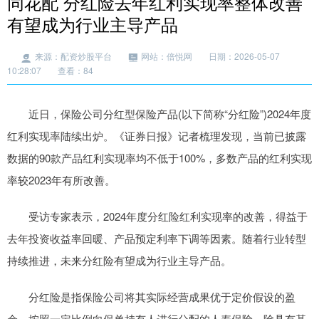
同花配 分红险去年红利实现率整体改善
有望成为行业主导产品
来源：配资炒股平台
网站：倍悦网
日期：2026-05-07
10:28:07
查看：84
近日，保险公司分红型保险产品(以下简称“分红险”)2024年度
红利实现率陆续出炉。《证券日报》记者梳理发现，当前已披露
数据的90款产品红利实现率均不低于100%，多数产品的红利实现
率较2023年有所改善。
受访专家表示，2024年度分红险红利实现率的改善，得益于
去年投资收益率回暖、产品预定利率下调等因素。随着行业转型
持续推进，未来分红险有望成为行业主导产品。
分红险是指保险公司将其实际经营成果优于定价假设的盈
余，按照一定比例向保单持有人进行分配的人寿保险。除具有基