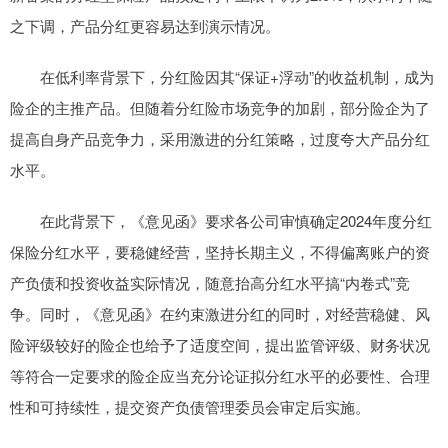
之下调，产品分红更容易达到演示情况。
在低利率背景下，分红险因其“保证+浮动”的收益机制，成为
险企的主推产品。但随着分红险市场竞争的加剧，部分险企为了
提高自身产品竞争力，采用激进的分红策略，过度夸大产品分红
水平。
在此背景下，《意见函》要求各公司审慎确定2024年度分红
保险分红水平，要稳健经营，坚持长期主义，不得偏离账户的资
产负债和投资收益实际情况，随意抬高分红水平搞“内卷式”竞
争。同时，《意见函》在约束激进分红的同时，对经营稳健、风
险评级较好的险企也给予了适度空间，提出监管评级、财务状况
等符合一定要求的险企应当充分论证拟分红水平的必要性、合理
性和可持续性，提交资产负债管理委员会审定后实施。