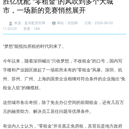
胜亿优配 “零租金”的风吹到多个大城
市，一场新的竞赛悄然展开
来源：盈禾配资官网
网站：倍悦网
日期：2026-06-02
11:23:03
查看：168
“梦想”能抵扣房租的时代到来了。
今年以来，随着深圳喊出“只收梦想，不收租金”的口号，国内写
字楼和产业园区掀起了一场前所未有的“零租金”风暴。深圳、杭
州、苏州、广州、上海的国资企业相继对符合条件的企业抛出“免
租金入驻”的橄榄枝。
这些城市各出奇招，除了免去办公空间的前期租金，还有几百万
元的融资助力、解决员工居住问题等优厚条件。
有业内人士认为，“零租金”并非真正免房租，其背后是地方政府