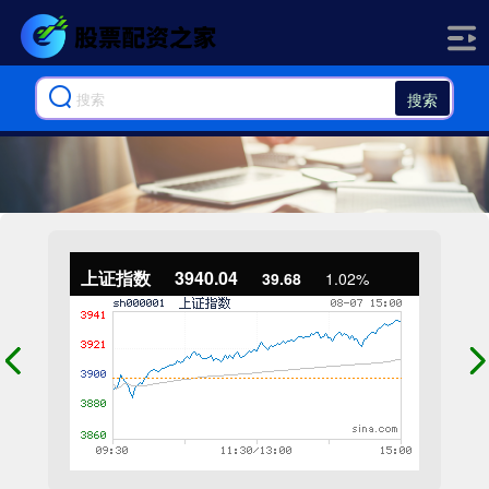
搜索
上证指数
3940.04
39.68
1.02%