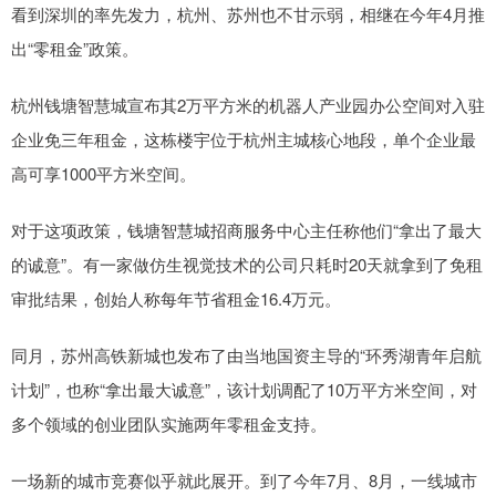
看到深圳的率先发力，杭州、苏州也不甘示弱，相继在今年4月推
出“零租金”政策。
杭州钱塘智慧城宣布其2万平方米的机器人产业园办公空间对入驻
企业免三年租金，这栋楼宇位于杭州主城核心地段，单个企业最
高可享1000平方米空间。
对于这项政策，钱塘智慧城招商服务中心主任称他们“拿出了最大
的诚意”。有一家做仿生视觉技术的公司只耗时20天就拿到了免租
审批结果，创始人称每年节省租金16.4万元。
同月，苏州高铁新城也发布了由当地国资主导的“环秀湖青年启航
计划”，也称“拿出最大诚意”，该计划调配了10万平方米空间，对
多个领域的创业团队实施两年零租金支持。
一场新的城市竞赛似乎就此展开。到了今年7月、8月，一线城市