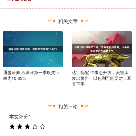
相关文章
通盈证券 西班牙第一季度失业
达宝优配 怕事态升级，美智库
率为10.83%
发出警告，以色列可能要对土耳
其下手
相关评论
本文评分
*