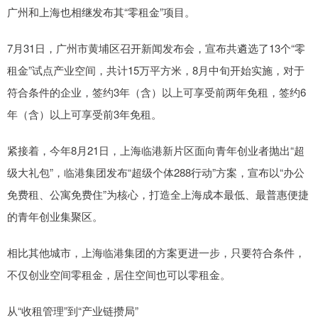
广州和上海也相继发布其“零租金”项目。
7月31日，广州市黄埔区召开新闻发布会，宣布共遴选了13个“零
租金”试点产业空间，共计15万平方米，8月中旬开始实施，对于
符合条件的企业，签约3年（含）以上可享受前两年免租，签约6
年（含）以上可享受前3年免租。
紧接着，今年8月21日，上海临港新片区面向青年创业者抛出“超
级大礼包”，临港集团发布“超级个体288行动”方案，宣布以“办公
免费租、公寓免费住”为核心，打造全上海成本最低、最普惠便捷
的青年创业集聚区。
相比其他城市，上海临港集团的方案更进一步，只要符合条件，
不仅创业空间零租金，居住空间也可以零租金。
从“收租管理”到“产业链攒局”