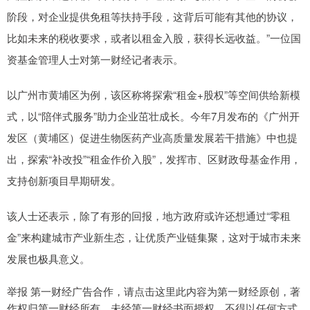
阶段，对企业提供免租等扶持手段，这背后可能有其他的协议，
比如未来的税收要求，或者以租金入股，获得长远收益。”一位国
资基金管理人士对第一财经记者表示。
以广州市黄埔区为例，该区称将探索“租金+股权”等空间供给新模
式，以“陪伴式服务”助力企业茁壮成长。今年7月发布的《广州开
发区（黄埔区）促进生物医药产业高质量发展若干措施》中也提
出，探索“补改投”“租金作价入股”，发挥市、区财政母基金作用，
支持创新项目早期研发。
该人士还表示，除了有形的回报，地方政府或许还想通过“零租
金”来构建城市产业新生态，让优质产业链集聚，这对于城市未来
发展也极具意义。
举报 第一财经广告合作，请点击这里此内容为第一财经原创，著
作权归第一财经所有。未经第一财经书面授权，不得以任何方式