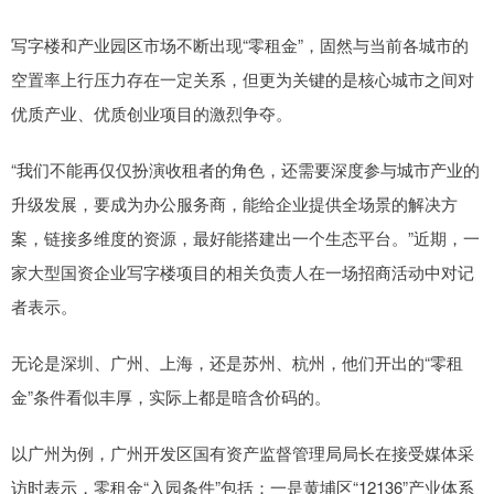
写字楼和产业园区市场不断出现“零租金”，固然与当前各城市的
空置率上行压力存在一定关系，但更为关键的是核心城市之间对
优质产业、优质创业项目的激烈争夺。
“我们不能再仅仅扮演收租者的角色，还需要深度参与城市产业的
升级发展，要成为办公服务商，能给企业提供全场景的解决方
案，链接多维度的资源，最好能搭建出一个生态平台。”近期，一
家大型国资企业写字楼项目的相关负责人在一场招商活动中对记
者表示。
无论是深圳、广州、上海，还是苏州、杭州，他们开出的“零租
金”条件看似丰厚，实际上都是暗含价码的。
以广州为例，广州开发区国有资产监督管理局局长在接受媒体采
访时表示，零租金“入园条件”包括：一是黄埔区“12136”产业体系