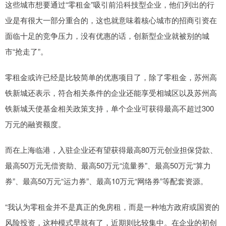
这些城市想要通过“零租金”吸引前沿科技型企业，他们列出的行
业是有很大一部分重合的，这也就意味着核心城市的招商引资在
面临十足的竞争压力，没有优惠的话，创新型企业就被别的城
市“抢走了”。
零租金或许已经是比较简单的优惠项目了，除了零租金，苏州高
铁新城还表示，符合相关条件的企业还能享受相城区以及苏州高
铁新城天使基金相关政策支持，单个企业可获得最高不超过300
万元的融资额度。
而在上海临港，入驻企业还有望获得最高80万元创业担保贷款、
最高50万元无偿资助、最高50万元“流量券”、最高50万元“算力
券”、最高50万元“运力券”、最高10万元“网络券”等配套资源。
“我认为零租金并不是真正的免房租，而是一种地方政府或国资的
风险投资，这种模式早就有了，近期则比较集中。在企业的初创