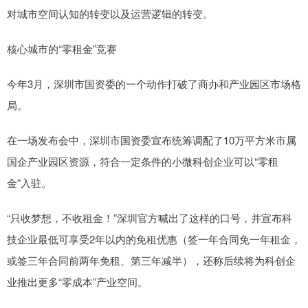
对城市空间认知的转变以及运营逻辑的转变。
核心城市的“零租金”竞赛
今年3月，深圳市国资委的一个动作打破了商办和产业园区市场格
局。
在一场发布会中，深圳市国资委宣布统筹调配了10万平方米市属
国企产业园区资源，符合一定条件的小微科创企业可以“零租
金”入驻。
“只收梦想，不收租金！”深圳官方喊出了这样的口号，并宣布科
技企业最低可享受2年以内的免租优惠（签一年合同免一年租金，
或签三年合同前两年免租、第三年减半），还称后续将为科创企
业推出更多“零成本”产业空间。