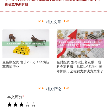
价值竞争新阶段
相关文章
赢赢顺配资 售价200万！华为新
金财配资 别再硬扛老花眼！眼
车震惊行业
科专家科普：从ICL术后到中老
年护眼，全程视力解决方案来了
相关评论
本文评分
*