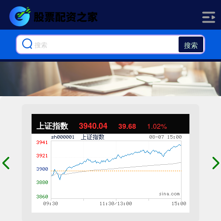
搜索
上证指数
3940.04
39.68
1.02%