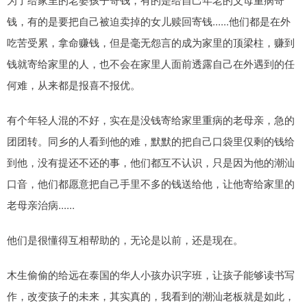
钱，有的是要把自己被迫卖掉的女儿赎回寄钱......他们都是在外
吃苦受累，拿命赚钱，但是毫无怨言的成为家里的顶梁柱，赚到
钱就寄给家里的人，也不会在家里人面前透露自己在外遇到的任
何难，从来都是报喜不报优。
有个年轻人混的不好，实在是没钱寄给家里重病的老母亲，急的
团团转。同乡的人看到他的难，默默的把自己口袋里仅剩的钱给
到他，没有提还不还的事，他们都互不认识，只是因为他的潮汕
口音，他们都愿意把自己手里不多的钱送给他，让他寄给家里的
老母亲治病......
他们是很懂得互相帮助的，无论是以前，还是现在。
木生偷偷的给远在泰国的华人小孩办识字班，让孩子能够读书写
作，改变孩子的未来，其实真的，我看到的潮汕老板就是如此，