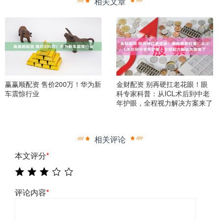
相关文章
赢赢顺配资 售价200万！华为新
金财配资 别再硬扛老花眼！眼
车震惊行业
科专家科普：从ICL术后到中老
年护眼，全程视力解决方案来了
相关评论
本文评分
*
评论内容
*