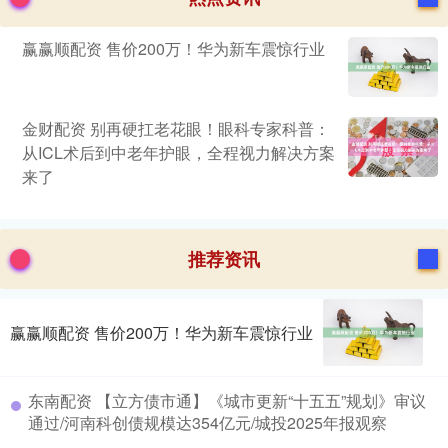
赢赢顺配资 售价200万！华为新车震惊行业
金财配资 别再硬扛老花眼！眼科专家科普：
从ICL术后到中老年护眼，全程视力解决方案
来了
推荐资讯
赢赢顺配资 售价200万！华为新车震惊行业
东南配资 【立方债市通】《城市更新“十五五”规划》审议
通过/河南科创债规模达354亿元/城投2025年报观察