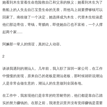
她看到木生冒着生命危险救自己和父亲的狭义；她看到木生为了
救船上的人失去自己宝贵生命的无畏，而他马上就要攒够钱可以
回家了。南枝做了一个决定，她选择成为木生，代替木生给淑柔
他们那边寄信，寄钱，寄腊肉，即使她自己也不富裕，一个人撑
起两个家......
阿嫲那一辈人的情谊，真的让人动容。
2
谈谈我遇到的潮汕人。几年前，我入职了深圳一家公司，在工作
中慢慢的发现，原来自己的老板是潮汕老板，那时候就听说潮汕
人是非常会做生意的，潮汕人的生意做到全国各地。
在工作中，我发现他们是非常的吃苦耐劳的，他们都是靠自己踏
实的努力赚钱的。在那之前，我潜意识里并没有觉得赚钱是需要