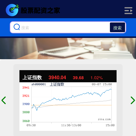
搜索
上证指数
3940.04
39.68
1.02%