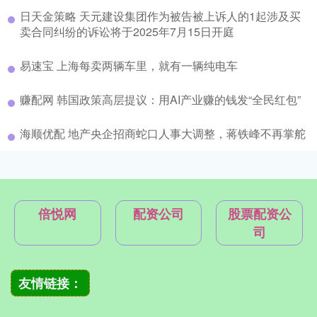
日天金策略 天元建设集团作为被告被上诉人的1起涉及买
卖合同纠纷的诉讼将于2025年7月15日开庭
易速宝 上海每卖两辆车里，就有一辆纯电车
赚配网 韩国政策高层提议：用AI产业赚的钱发“全民红包”
海顺优配 地产央企招商蛇口人事大调整，蒋铁峰不再掌舵
倍悦网
配资公司
股票配资公
司
友情链接：