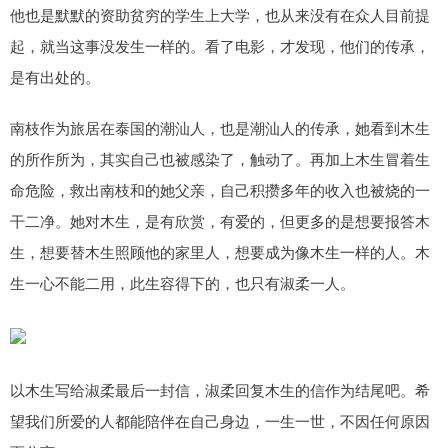
他也是默默的资助贫穷的学生上大学，也从来没有在众人目前提
起，就当这事没发生一样的。看了电影，才发现，他们的传承，
是有出处的。
南枝作为旅居在泰国的潮汕人，也是潮汕人的传承，她看到木生
的所作所为，其实自己也被感染了，触动了。再加上木生冒着生
命危险，救出南枝和的她父亲，自己积攒多年的收入也被烧的一
干二净。她对木生，是有欣赏，有爱的，但更多的是想要报答木
生，想要替木生照顾他的家里人，想要成为像木生一样的人。木
生一心不能二用，此生容得下的，也只有淑柔一人。
以木生写给淑柔最后一封信，淑柔回复木生的信作为结尾吧。希
望我们所爱的人都能陪伴在自己身边，一生一世，不因任何原因